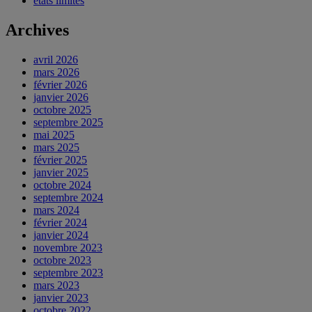
états limites
Archives
avril 2026
mars 2026
février 2026
janvier 2026
octobre 2025
septembre 2025
mai 2025
mars 2025
février 2025
janvier 2025
octobre 2024
septembre 2024
mars 2024
février 2024
janvier 2024
novembre 2023
octobre 2023
septembre 2023
mars 2023
janvier 2023
octobre 2022