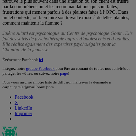
retrouve le plus souvent dans une situation où son client est frustré
par la compréhension et les recommandations qui sont faites,
frustrations qui mènent parfois à des plaintes faites à l’OPQ. Dans
un tel contexte, où bien faire son travail expose à de telles plaintes,
comment maintenir la flamme ?
Jalène Allard est psychologue au Centre de psychologie Gouin. Elle
fait des suivis de psychothérapie auprès d’adolescents et d’adultes.
Elle réalise également des expertises psycholégales pour la
Chambre de la jeunesse.
Événement Facebook
ici
Intégrez notre
groupe Facebook
pour être au courant de toutes nos activités et
partager les vôtres, ou suivez notre
page
!
Pour vous inscrire à notre liste de diffusion, faites-en la demande à
carphuqam[at]gmail[point]com.
Facebook
X
LinkedIn
Imprimer
Auteur
Publié
Catégories
le