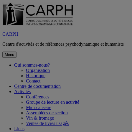
Aller
au
contenu
CARPH
Centre d'activités et de références psychodynamique et humaniste
Menu
Qui sommes-nous?
Organisation
Historique
Contact
Centre de documentation
Activités
Conférences
Groupe de lecture en activité
Midi-causerie
Assemblées de section
Vin & fromage
Ventes de livres usagés
Liens