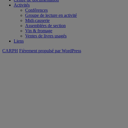
Activités
Conférences
Groupe de lecture en activité
Midi-causerie
Assemblées de section
Vin & fromage
Ventes de livres usagés
Liens
CARPH
Fièrement propulsé par WordPress