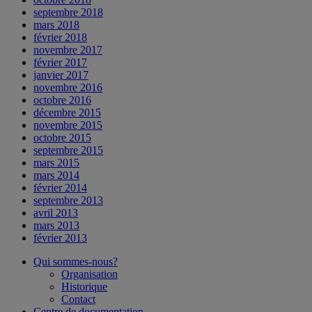
septembre 2018
mars 2018
février 2018
novembre 2017
février 2017
janvier 2017
novembre 2016
octobre 2016
décembre 2015
novembre 2015
octobre 2015
septembre 2015
mars 2015
mars 2014
février 2014
septembre 2013
avril 2013
mars 2013
février 2013
Qui sommes-nous?
Organisation
Historique
Contact
Centre de documentation