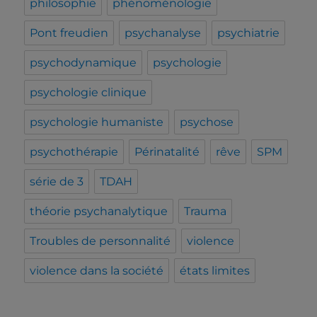
philosophie
phénoménologie
Pont freudien
psychanalyse
psychiatrie
psychodynamique
psychologie
psychologie clinique
psychologie humaniste
psychose
psychothérapie
Périnatalité
rêve
SPM
série de 3
TDAH
théorie psychanalytique
Trauma
Troubles de personnalité
violence
violence dans la société
états limites