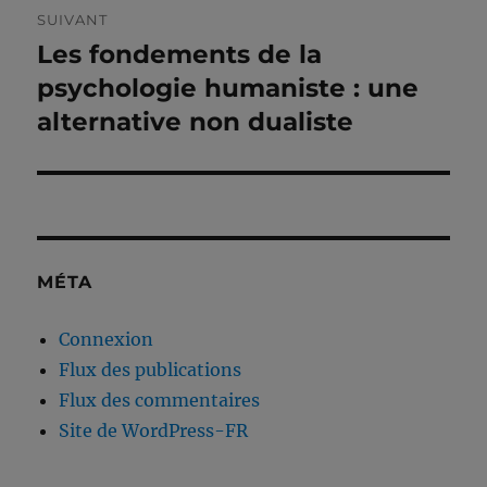
SUIVANT
Les fondements de la
Publication
suivante :
psychologie humaniste : une
alternative non dualiste
MÉTA
Connexion
Flux des publications
Flux des commentaires
Site de WordPress-FR