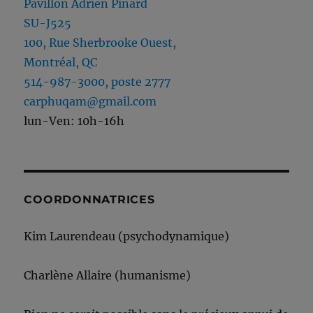
Pavillon Adrien Pinard
SU-J525
100, Rue Sherbrooke Ouest,
Montréal, QC
514-987-3000, poste 2777
carphuqam@gmail.com
lun-Ven: 10h-16h
COORDONNATRICES
Kim Laurendeau (psychodynamique)
Charlène Allaire (humanisme)