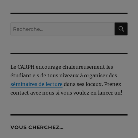
RE
Recherche
pour :
Le CARPH encourage chaleureusement les
étudiant.e.s de tous niveaux à organiser des
séminaires de lecture
dans ses locaux. Prenez
contact avec nous si vous voulez en lancer un!
VOUS CHERCHEZ…