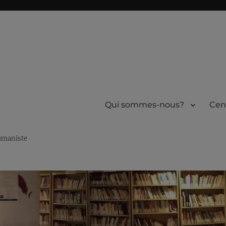
Qui sommes-nous?
Cen
humaniste