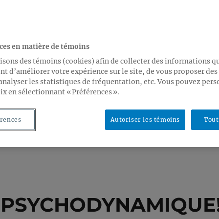
ces en matière de témoins
isons des témoins (cookies) afin de collecter des informations q
t d’améliorer votre expérience sur le site, de vous proposer de
analyser les statistiques de fréquentation, etc. Vous pouvez pers
ix en sélectionnant « Préférences ».
rences
Autoriser les témoins
Tout
 PSYCHODYNAMIQUE