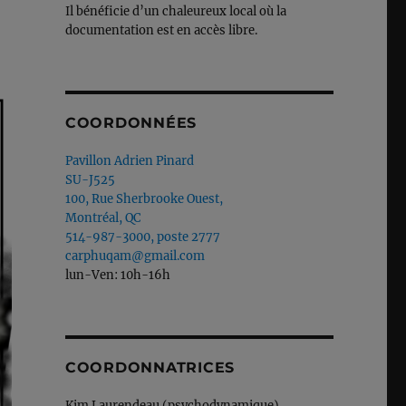
Il bénéficie d’un chaleureux local où la
documentation est en accès libre.
COORDONNÉES
Pavillon Adrien Pinard
SU-J525
100, Rue Sherbrooke Ouest,
Montréal, QC
514-987-3000, poste 2777
carphuqam@gmail.com
lun-Ven: 10h-16h
COORDONNATRICES
Kim Laurendeau (psychodynamique)