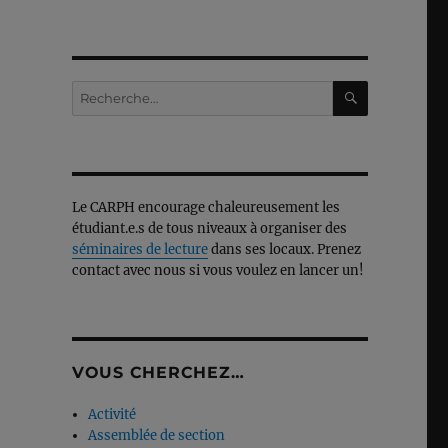
RECHERC
Recherche
pour :
Le CARPH encourage chaleureusement les
étudiant.e.s de tous niveaux à organiser des
séminaires de lecture
dans ses locaux. Prenez
contact avec nous si vous voulez en lancer un!
VOUS CHERCHEZ…
Activité
Assemblée de section