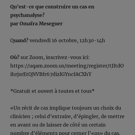
Qu’est-ce que construire un cas en
psychanalyse?
par Omaïra Meseguer
Q
uand?
vendredi 16 octobre, 12h30-14h
Où?
sur Zoom, inscrivez-vous ici:
https://uqam.zoom.us/meeting/register/tJItdO
ihrjsrEtQNVBfr67dizlGYncfACXhY
*Gratuit et ouvert à toutes et tous*
«Un récit de cas implique toujours un choix du
clinicien ; celui d’extraire, d’épingler, de mettre
en avant ou de laisser de côté un certain
nombre d’éléments pour cerner l’«os» du cas.