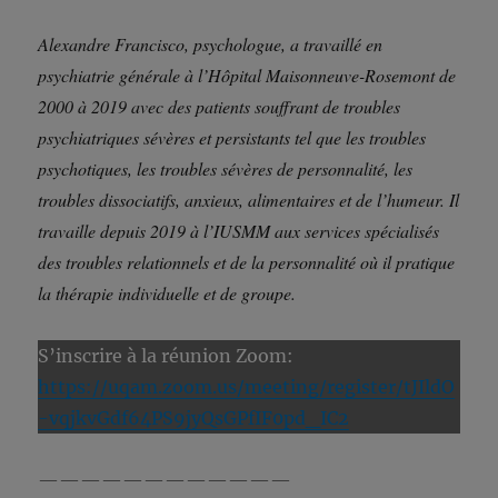
Alexandre Francisco, psychologue, a travaillé en
psychiatrie générale à l’Hôpital Maisonneuve-Rosemont de
2000 à 2019 avec des patients souffrant de troubles
psychiatriques sévères et persistants tel que les troubles
psychotiques, les troubles sévères de personnalité, les
troubles dissociatifs, anxieux, alimentaires et de l’humeur. Il
travaille depuis 2019 à l’IUSMM aux services spécialisés
des troubles relationnels et de la personnalité où il pratique
la thérapie individuelle et de groupe.
S’inscrire à la réunion Zoom:
https://uqam.zoom.us/meeting/register/tJIldO
-vqjkvGdf64PS9jyQsGPfIF0pd_IC2
————————————