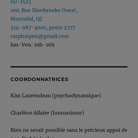
SU-J525
100, Rue Sherbrooke Ouest,
Montréal, QC
514-987-3000, poste 2777
carphuqam@gmail.com
lun-Ven: 10h-16h
COORDONNATRICES
Kim Laurendeau (psychodynamique)
Charlène Allaire (humanisme)
Rien ne serait possible sans le précieux appui de