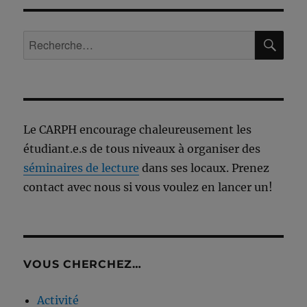
RE
Recherche
pour :
Le CARPH encourage chaleureusement les
étudiant.e.s de tous niveaux à organiser des
séminaires de lecture
dans ses locaux. Prenez
contact avec nous si vous voulez en lancer un!
VOUS CHERCHEZ…
Activité