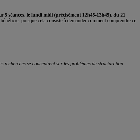
sur
5 séances, le lundi midi (précisément 12h45-13h45), du 21
en bénéficier puisque cela consiste à demander comment comprendre ce
 recherches se concentrent sur les problèmes de structuration