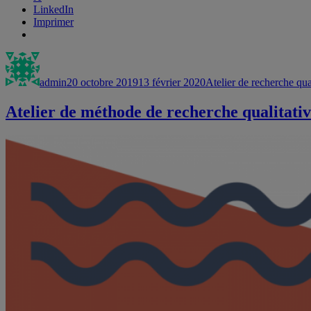
LinkedIn
Imprimer
Auteur
Publié
Catégories
le
admin
20 octobre 2019
13 février 2020
Atelier de recherche qua
Atelier de méthode de recherche qualitati