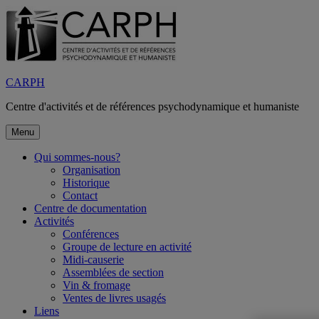
Aller
au
contenu
CARPH
Centre d'activités et de références psychodynamique et humaniste
Menu
Qui sommes-nous?
Organisation
Historique
Contact
Centre de documentation
Activités
Conférences
Groupe de lecture en activité
Midi-causerie
Assemblées de section
Vin & fromage
Ventes de livres usagés
Liens