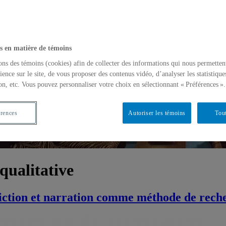
s en matière de témoins
ons des témoins (cookies) afin de collecter des informations qui nous permetten
ience sur le site, de vous proposer des contenus vidéo, d’analyser les statistique
on, etc. Vous pouvez personnaliser votre choix en sélectionnant « Préférences ».
érences
Autoriser les témoins
Tout
qualitative
 : fiction et narration comme méthode de rec