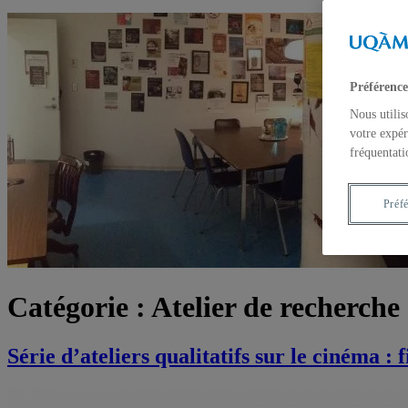
Préférence
Nous utilis
votre expér
fréquentati
Préf
Catégorie :
Atelier de recherche 
Série d’ateliers qualitatifs sur le cinéma