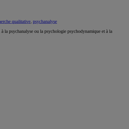
erche qualitative
,
psychanalyse
n à la psychanalyse ou la psychologie psychodynamique et à la