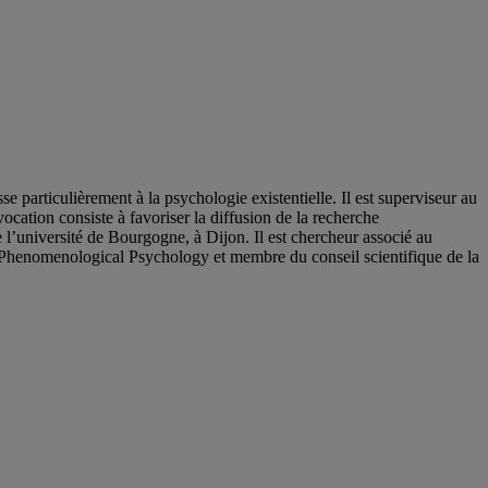
 particulièrement à la psychologie existentielle. Il est superviseur au
cation consiste à favoriser la diffusion de la recherche
l’université de Bourgogne, à Dijon. Il est chercheur associé au
of Phenomenological Psychology et membre du conseil scientifique de la