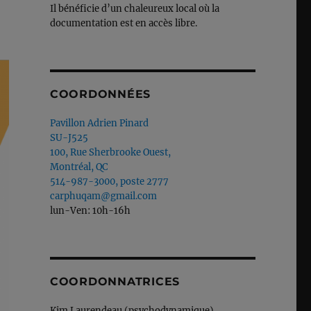
Il bénéficie d’un chaleureux local où la
documentation est en accès libre.
COORDONNÉES
Pavillon Adrien Pinard
SU-J525
100, Rue Sherbrooke Ouest,
Montréal, QC
514-987-3000, poste 2777
carphuqam@gmail.com
lun-Ven: 10h-16h
COORDONNATRICES
Kim Laurendeau (psychodynamique)