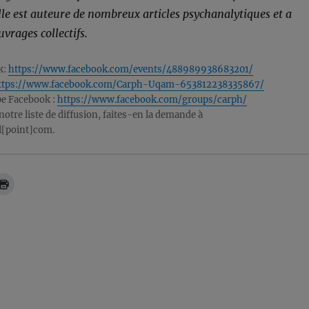
Elle est auteure de nombreux articles psychanalytiques et a
uvrages collectifs.
k:
https://www.facebook.com/events/488989938683201/
ttps://www.facebook.com/Carph-Uqam-653812238335867/
pe Facebook :
https://www.facebook.com/groups/carph/
notre liste de diffusion, faites-en la demande à
[point]com.