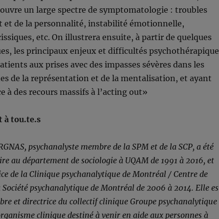
couvre un large spectre de symptomatologie : troubles
t et de la personnalité, instabilité émotionnelle,
ssiques, etc. On illustrera ensuite, à partir de quelques
ues, les principaux enjeux et difficultés psychothérapiqu
atients aux prises avec des impasses sévères dans les
es de la représentation et de la mentalisation, et ayant
 à des recours massifs à l’acting out»
 à tou.te.s
NAS, psychanalyste membre de la SPM et de la SCP, a été
aire au département de sociologie à UQAM de 1991 à 2016, et
rice de la Clinique psychanalytique de Montréal / Centre de
a Société psychanalytique de Montréal de 2006 à 2014. Elle es
e et directrice du collectif clinique Groupe psychanalytique
ganisme clinique destiné à venir en aide aux personnes à