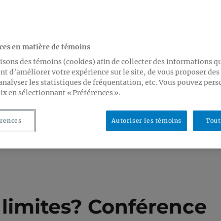
ces en matière de témoins
isons des témoins (cookies) afin de collecter des informations q
t d’améliorer votre expérience sur le site, de vous proposer de
analyser les statistiques de fréquentation, etc. Vous pouvez pers
ix en sélectionnant « Préférences ».
rences
Autoriser les témoins
Tout
s limites? Conférence