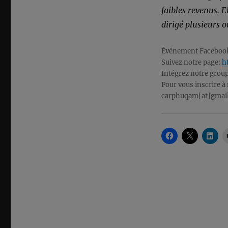
faibles revenus. 
dirigé plusieurs o
Événement Faceboo
Suivez notre page:
h
Intégrez notre grou
Pour vous inscrire à 
carphuqam[at]gmail