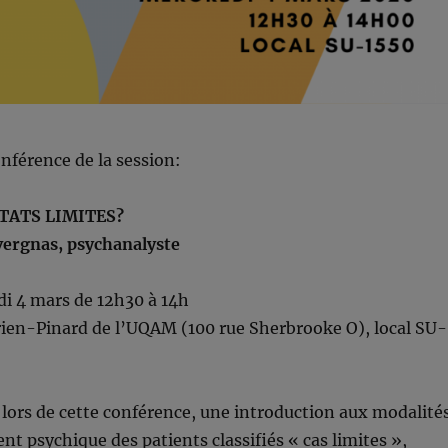
onférence de la session:
ÉTATS LIMITES?
vergnas, psychanalyste
 4 mars de 12h30 à 14h
rien-Pinard de l’UQAM (100 rue Sherbrooke O), local SU-
lors de cette conférence, une introduction aux modalité
t psychique des patients classifiés « cas limites »,