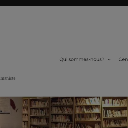
Qui sommes-nous?
Cen
humaniste