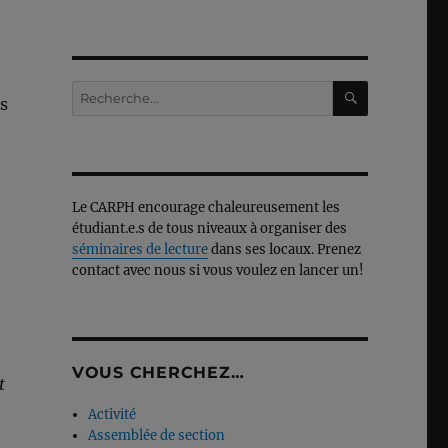
RECHERC
Recherche
es
pour :
Le CARPH encourage chaleureusement les
étudiant.e.s de tous niveaux à organiser des
séminaires de lecture
dans ses locaux. Prenez
contact avec nous si vous voulez en lancer un!
VOUS CHERCHEZ…
t
Activité
Assemblée de section