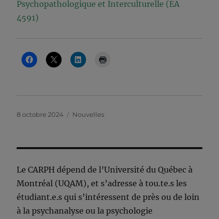
Psychopathologique et Interculturelle (EA
4591)
Publié
Catégories
8 octobre 2024
Nouvelles
le
Le CARPH dépend de l’Université du Québec à
Montréal (UQAM), et s’adresse à tou.te.s les
étudiant.e.s qui s’intéressent de près ou de loin
à la psychanalyse ou la psychologie