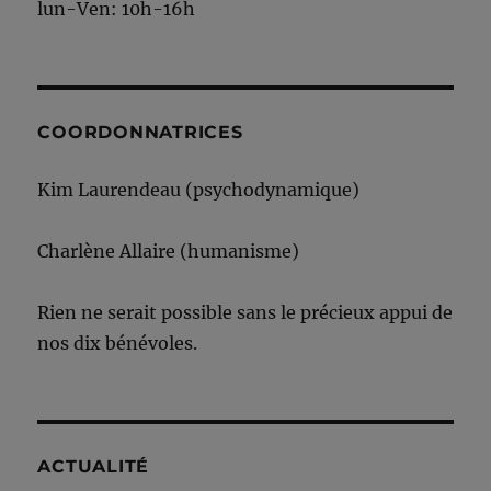
lun-Ven: 10h-16h
COORDONNATRICES
Kim Laurendeau (psychodynamique)
Charlène Allaire (humanisme)
Rien ne serait possible sans le précieux appui de
nos dix bénévoles.
ACTUALITÉ