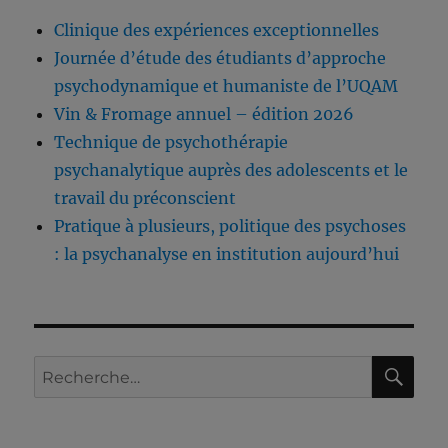
Clinique des expériences exceptionnelles
Journée d’étude des étudiants d’approche
psychodynamique et humaniste de l’UQAM
Vin & Fromage annuel – édition 2026
Technique de psychothérapie
psychanalytique auprès des adolescents et le
travail du préconscient
Pratique à plusieurs, politique des psychoses
: la psychanalyse en institution aujourd’hui
RE
Recherche
pour :