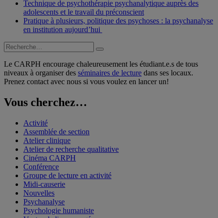
Technique de psychothérapie psychanalytique auprès des
adolescents et le travail du préconscient
Pratique à plusieurs, politique des psychoses : la psychanalyse
en institution aujourd’hui
Recherche
Recherche
pour :
Le CARPH encourage chaleureusement les étudiant.e.s de tous
niveaux à organiser des
séminaires de lecture
dans ses locaux.
Prenez contact avec nous si vous voulez en lancer un!
Vous cherchez…
Activité
Assemblée de section
Atelier clinique
Atelier de recherche qualitative
Cinéma CARPH
Conférence
Groupe de lecture en activité
Midi-causerie
Nouvelles
Psychanalyse
Psychologie humaniste