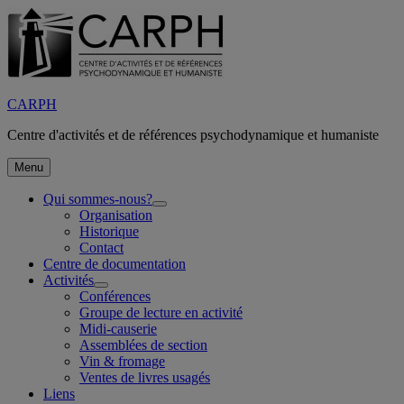
Aller
au
contenu
CARPH
Centre d'activités et de références psychodynamique et humaniste
Menu
Qui sommes-nous?
ouvrir
Organisation
le
Historique
sous-
Contact
menu
Centre de documentation
Activités
ouvrir
Conférences
le
Groupe de lecture en activité
sous-
Midi-causerie
menu
Assemblées de section
Vin & fromage
Ventes de livres usagés
Liens