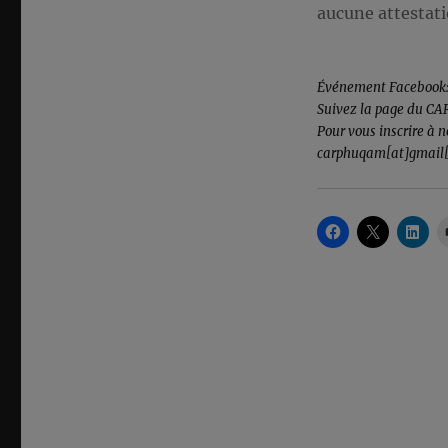
aucune attestati
Événement Facebook
Suivez la page du C
Pour vous inscrire à n
carphuqam[at]gmail[