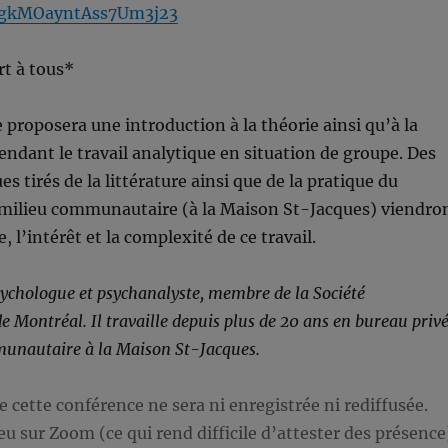
gkMOayntAss7Um3j23
rt à tous*
 proposera une introduction à la théorie ainsi qu’à la
dant le travail analytique en situation de groupe. Des
s tirés de la littérature ainsi que de la pratique du
 milieu communautaire (à la Maison St-Jacques) viendro
e, l’intérêt et la complexité de ce travail.
sychologue et psychanalyste, membre de la Société
e Montréal. Il travaille depuis plus de 20 ans en bureau priv
munautaire à la Maison St-Jacques.
 cette conférence ne sera ni enregistrée ni rediffusée.
ieu sur Zoom (ce qui rend difficile d’attester des présence