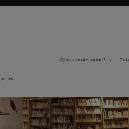
Qui sommes-nous?
Cen
humaniste