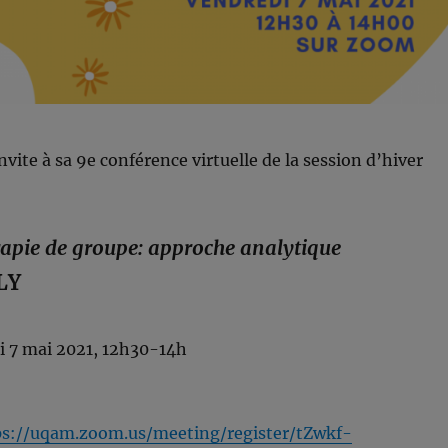
vite à sa 9e conférence virtuelle de la session d’hiver
apie de groupe: approche analytique
OLY
i 7 mai 2021, 12h30-14h
ps://uqam.zoom.us/meeting/register/tZwkf-