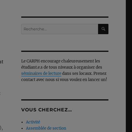
RECHERC
Recherche
pour :
Le CARPH encourage chaleureusement les
nt
étudiant.e.s de tous niveaux à organiser des
séminaires de lecture
dans ses locaux. Prenez
contact avec nous si vous voulez en lancer un!
é
VOUS CHERCHEZ…
Activité
),
Assemblée de section