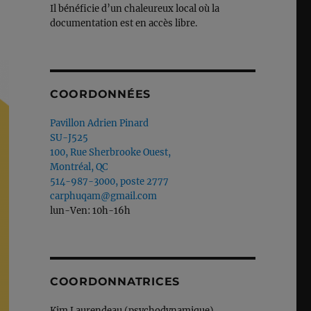
Il bénéficie d’un chaleureux local où la
documentation est en accès libre.
COORDONNÉES
Pavillon Adrien Pinard
SU-J525
100, Rue Sherbrooke Ouest,
Montréal, QC
514-987-3000, poste 2777
carphuqam@gmail.com
lun-Ven: 10h-16h
COORDONNATRICES
Kim Laurendeau (psychodynamique)