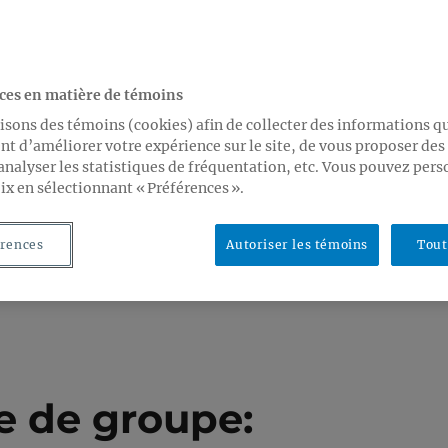
ces en matière de témoins
isons des témoins (cookies) afin de collecter des informations q
t d’améliorer votre expérience sur le site, de vous proposer de
analyser les statistiques de fréquentation, etc. Vous pouvez pers
ix en sélectionnant « Préférences ».
rences
Autoriser les témoins
Tout
e de groupe: