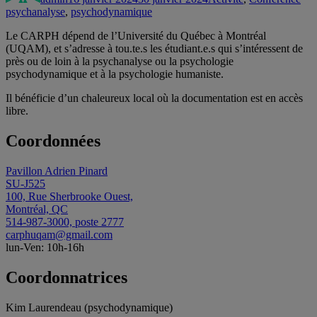
psychanalyse
,
psychodynamique
Le CARPH dépend de l’Université du Québec à Montréal
(UQAM), et s’adresse à tou.te.s les étudiant.e.s qui s’intéressent de
près ou de loin à la psychanalyse ou la psychologie
psychodynamique et à la psychologie humaniste.
Il bénéficie d’un chaleureux local où la documentation est en accès
libre.
Coordonnées
Pavillon Adrien Pinard
SU-J525
100, Rue Sherbrooke Ouest,
Montréal, QC
514-987-3000, poste 2777
carphuqam@gmail.com
lun-Ven: 10h-16h
Coordonnatrices
Kim Laurendeau (psychodynamique)