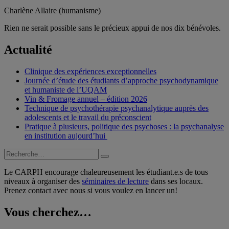
Charlène Allaire (humanisme)
Rien ne serait possible sans le précieux appui de nos dix bénévoles.
Actualité
Clinique des expériences exceptionnelles
Journée d’étude des étudiants d’approche psychodynamique
et humaniste de l’UQAM
Vin & Fromage annuel – édition 2026
Technique de psychothérapie psychanalytique auprès des
adolescents et le travail du préconscient
Pratique à plusieurs, politique des psychoses : la psychanalyse
en institution aujourd’hui
Recherche
Recherche
pour :
Le CARPH encourage chaleureusement les étudiant.e.s de tous
niveaux à organiser des
séminaires de lecture
dans ses locaux.
Prenez contact avec nous si vous voulez en lancer un!
Vous cherchez…