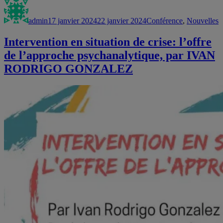
Auteur
Publié
Catégories
le
admin
17 janvier 2024
22 janvier 2024
Conférence
,
Nouvelles
Intervention en situation de crise: l’offre
de l’approche psychanalytique, par IVAN
RODRIGO GONZALEZ