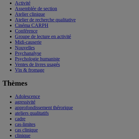
Activité
Assemblée de section
Atelier clinique
Atelier de recherche qualitative
Cinéma CARPH
Conférence
Groupe de lecture en activité
Midi-causerie
Nouvelles
Psychanalyse
Psychologie humaniste
Ventes de livres usagés
Vin & fromage
Thèmes
Adolescence
agressivité
approfondissement thérorique
ateliers qualitatifs
cadre
cas-limites
cas clinique
clinique