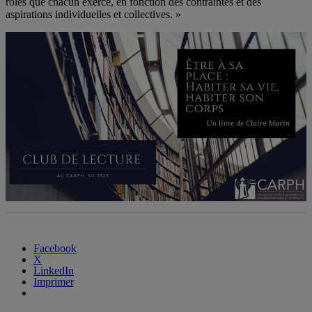
rôles que chacun exerce, en fonction des contraintes et des
aspirations individuelles et collectives. »
Facebook
X
LinkedIn
Imprimer