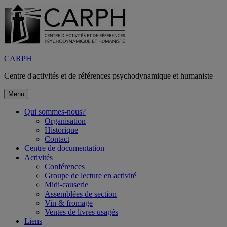
Aller
au
contenu
CARPH
Centre d'activités et de références psychodynamique et humaniste
Menu
Qui sommes-nous?
Organisation
Historique
Contact
Centre de documentation
Activités
Conférences
Groupe de lecture en activité
Midi-causerie
Assemblées de section
Vin & fromage
Ventes de livres usagés
Liens