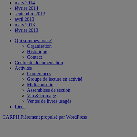
mars 2014
février 2014
septembre 2013
avril 2013
mars 2013
février 2013
Qui sommes-nous?
Organisation
Historique
Contact
Centre de documentation
Activités
Conférences
Groupe de lecture en activité
Midi-causerie
Assemblées de section
Vin & fromage
Ventes de livres usagés
Liens
CARPH
Fièrement propulsé par WordPress