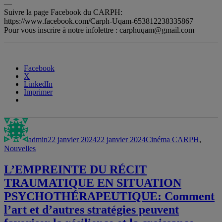
—
Suivre la page Facebook du CARPH:
https://www.facebook.com/Carph-Uqam-653812238335867
Pour vous inscrire à notre infolettre : carphuqam@gmail.com
Facebook
X
LinkedIn
Imprimer
Auteur
Publié
Catégories
le
admin
22 janvier 2024
22 janvier 2024
Cinéma CARPH
,
Nouvelles
L’EMPREINTE DU RÉCIT
TRAUMATIQUE EN SITUATION
PSYCHOTHÉRAPEUTIQUE: Comment
l’art et d’autres stratégies peuvent