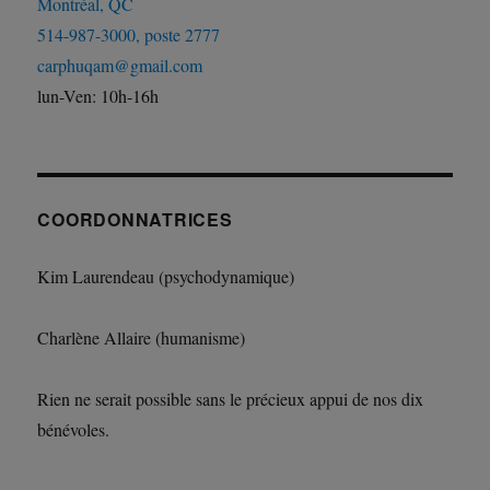
Montréal, QC
514-987-3000, poste 2777
carphuqam@gmail.com
lun-Ven: 10h-16h
COORDONNATRICES
Kim Laurendeau (psychodynamique)
Charlène Allaire (humanisme)
Rien ne serait possible sans le précieux appui de nos dix
bénévoles.