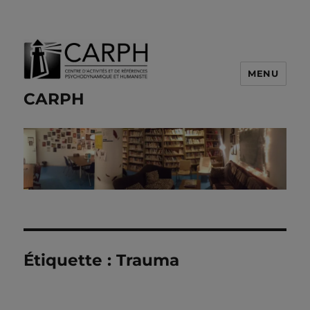
MENU
CARPH
Étiquette :
Trauma