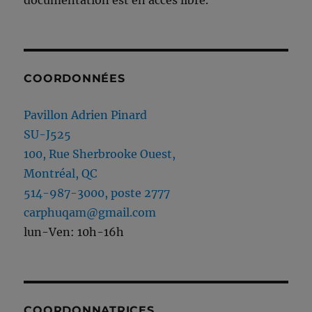
COORDONNÉES
Pavillon Adrien Pinard
SU-J525
100, Rue Sherbrooke Ouest,
Montréal, QC
514-987-3000, poste 2777
carphuqam@gmail.com
lun-Ven: 10h-16h
COORDONNATRICES