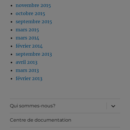
novembre 2015
octobre 2015
septembre 2015
mars 2015
mars 2014
février 2014
septembre 2013
avril 2013
mars 2013
février 2013
ouvrir
Qui sommes-nous?
le
sous-
menu
Centre de documentation