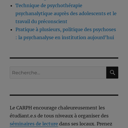
Technique de psychothérapie
psychanalytique auprès des adolescents et le
travail du préconscient
Pratique à plusieurs, politique des psychoses
: la psychanalyse en institution aujourd’hui
RE
Recherche
pour :
Le CARPH encourage chaleureusement les
étudiant.e.s de tous niveaux à organiser des
séminaires de lecture
dans ses locaux. Prenez