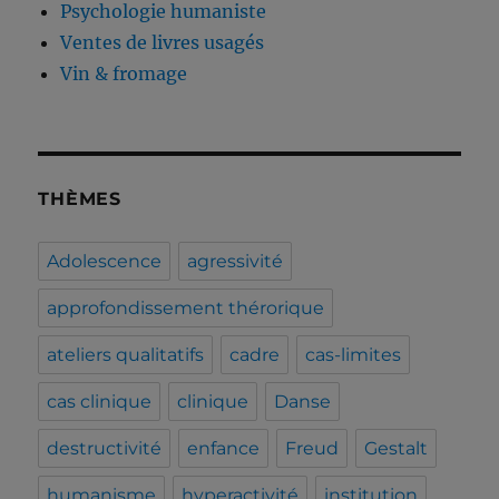
Psychologie humaniste
Ventes de livres usagés
Vin & fromage
THÈMES
Adolescence
agressivité
approfondissement thérorique
ateliers qualitatifs
cadre
cas-limites
cas clinique
clinique
Danse
destructivité
enfance
Freud
Gestalt
humanisme
hyperactivité
institution