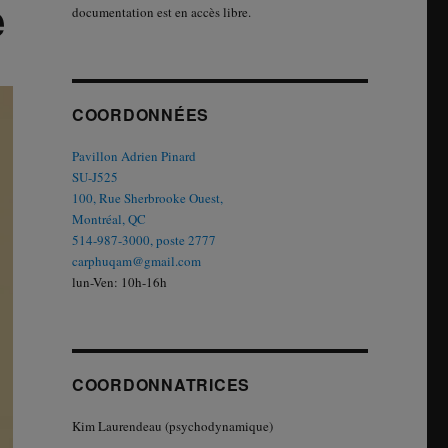
e
documentation est en accès libre.
COORDONNÉES
Pavillon Adrien Pinard
SU-J525
100, Rue Sherbrooke Ouest,
Montréal, QC
514-987-3000, poste 2777
carphuqam@gmail.com
lun-Ven: 10h-16h
COORDONNATRICES
Kim Laurendeau (psychodynamique)