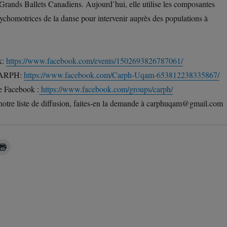
rands Ballets Canadiens. Aujourd’hui, elle utilise les composantes
ychomotrices de la danse pour intervenir auprès des populations à
k:
https://www.facebook.com/events/1502693826787061/
 CARPH:
https://www.facebook.com/Carph-Uqam-653812238335867/
e Facebook :
https://www.facebook.com/groups/carph/
 notre liste de diffusion, faites-en la demande à carphuqam@gmail.com