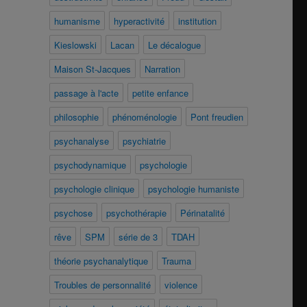
humanisme
hyperactivité
institution
Kieslowski
Lacan
Le décalogue
Maison St-Jacques
Narration
passage à l'acte
petite enfance
philosophie
phénoménologie
Pont freudien
psychanalyse
psychiatrie
psychodynamique
psychologie
psychologie clinique
psychologie humaniste
psychose
psychothérapie
Périnatalité
rêve
SPM
série de 3
TDAH
théorie psychanalytique
Trauma
Troubles de personnalité
violence