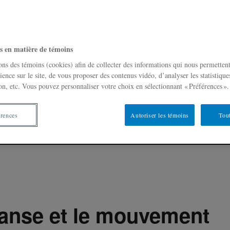
s en matière de témoins
ons des témoins (cookies) afin de collecter des informations qui nous permetten
ience sur le site, de vous proposer des contenus vidéo, d’analyser les statistique
on, etc. Vous pouvez personnaliser votre choix en sélectionnant « Préférences ».
érences
Autoriser les témoins
Tout
 danse et le mouvement