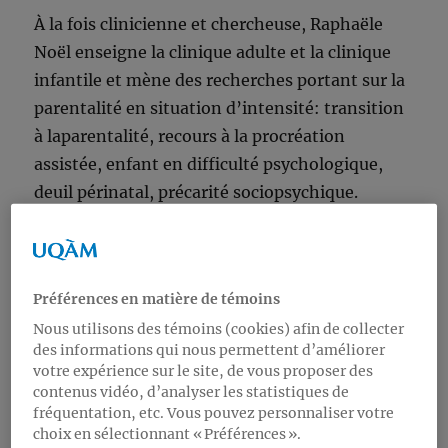
À la fois clinicienne et chercheuse, Raphaële
Noël enseigne la clinique adulte et la clinique
infantile et mène des recherches portant sur la
parentalité en situation d’intensité: transition
à laparentalité, recours à la procréation
assistée, enfant en difficulté psychologique,
deuil périnatal, précarité sociopsychique.
Responsable du programme court en
psychologie périnatale, les tout-petits et leurs
parents sont au coeur de ses intérêts.
Préférences en matière de témoins
Nous utilisons des témoins (cookies) afin de collecter
Quand?
des informations qui nous permettent d’améliorer
Le 5 octobre 2022 de 13 h 30 à 15 h
votre expérience sur le site, de vous proposer des
contenus vidéo, d’analyser les statistiques de
fréquentation, etc. Vous pouvez personnaliser votre
Dans le but de dégager ce qui définit
choix en sélectionnant « Préférences ».
l’accompagnement psychologique et le