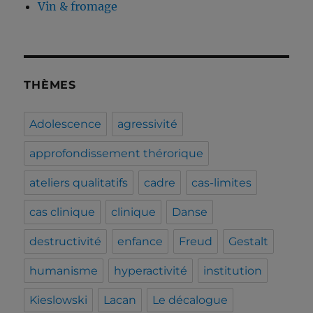
Vin & fromage
THÈMES
Adolescence
agressivité
approfondissement thérorique
ateliers qualitatifs
cadre
cas-limites
cas clinique
clinique
Danse
destructivité
enfance
Freud
Gestalt
humanisme
hyperactivité
institution
Kieslowski
Lacan
Le décalogue