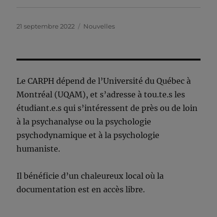
Publié
Catégories
21 septembre 2022
Nouvelles
le
Le CARPH dépend de l’Université du Québec à
Montréal (UQAM), et s’adresse à tou.te.s les
étudiant.e.s qui s’intéressent de près ou de loin
à la psychanalyse ou la psychologie
psychodynamique et à la psychologie
humaniste.
Il bénéficie d’un chaleureux local où la
documentation est en accès libre.