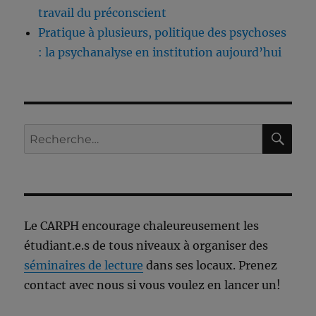
travail du préconscient
Pratique à plusieurs, politique des psychoses
: la psychanalyse en institution aujourd’hui
RE
Recherche
pour :
Le CARPH encourage chaleureusement les
étudiant.e.s de tous niveaux à organiser des
séminaires de lecture
dans ses locaux. Prenez
contact avec nous si vous voulez en lancer un!