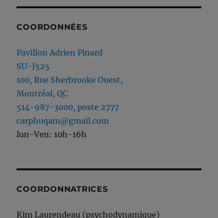
COORDONNÉES
Pavillon Adrien Pinard
SU-J525
100, Rue Sherbrooke Ouest,
Montréal, QC
514-987-3000, poste 2777
carphuqam@gmail.com
lun-Ven: 10h-16h
COORDONNATRICES
Kim Laurendeau (psychodynamique)