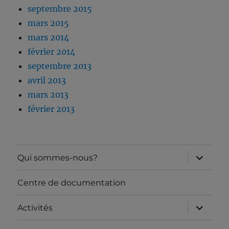
septembre 2015
mars 2015
mars 2014
février 2014
septembre 2013
avril 2013
mars 2013
février 2013
ouvrir
Qui sommes-nous?
le
sous-
menu
Centre de documentation
ouvrir
Activités
le
sous-