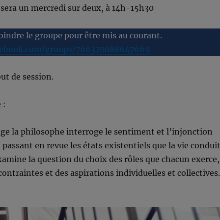
 sera un mercredi sur deux, à 14h-15h30
joindre le groupe pour être mis au courant.
cebook.com/groups/766370088647669
ut de session.
 :
ge la philosophe interroge le sentiment et l’injonction
, passant en revue les états existentiels que la vie condui
examine la question du choix des rôles que chacun exerce,
ontraintes et des aspirations individuelles et collectives.