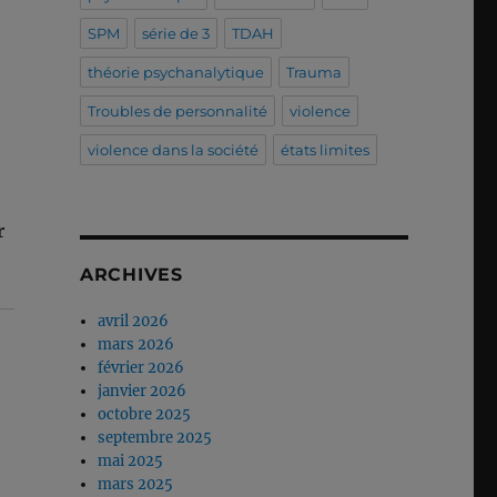
SPM
série de 3
TDAH
théorie psychanalytique
Trauma
Troubles de personnalité
violence
violence dans la société
états limites
r
ARCHIVES
avril 2026
mars 2026
février 2026
janvier 2026
octobre 2025
septembre 2025
mai 2025
mars 2025