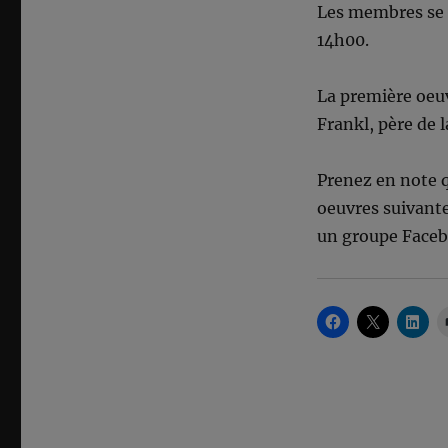
Les membres se 
14h00.
La première oeuv
Frankl, père de 
Prenez en note 
oeuvres suivante
un groupe Faceb