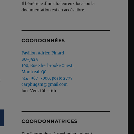
Il bénéficie d’un chaleureux local où la
documentation est en accès libre.
COORDONNÉES
Pavillon Adrien Pinard
SU-J525
100, Rue Sherbrooke Ouest,
Montréal, QC
514-987-3000, poste 2777
s
carphuqam@gmail.com
lun-Ven: 10h-16h
COORDONNATRICES
Kim Laurendeau (psychodynamique)