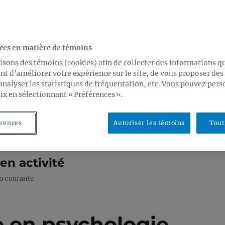
ces en matière de témoins
isons des témoins (cookies) afin de collecter des informations q
t d’améliorer votre expérience sur le site, de vous proposer de
analyser les statistiques de fréquentation, etc. Vous pouvez pers
ix en sélectionnant « Préférences ».
rences
Autoriser les témoins
Tout
en activité
on courante
e en psychologie