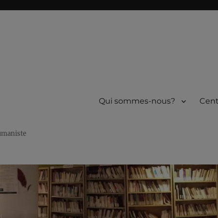
Qui sommes-nous?
Cent
humaniste