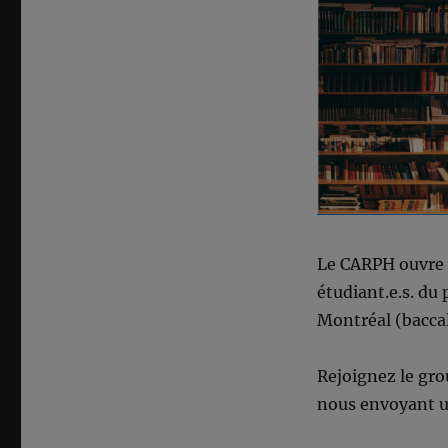
Le CARPH ouvre u
étudiant.e.s. du
Montréal (baccal
Rejoignez le gro
nous envoyant u