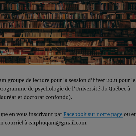
n groupe de lecture pour la session d’hiver 2021 pour le
 programme de psychologie de l’Université du Québec à
auréat et doctorat confondu).
upe en vous inscrivant par
Facebook sur notre page
ou e
n courriel à carphuqam@gmail.com.