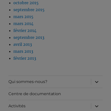
octobre 2015
septembre 2015
mars 2015
mars 2014
février 2014
septembre 2013
avril 2013
mars 2013
février 2013
ouvrir
Qui sommes-nous?
le
sous-
menu
Centre de documentation
ouvrir
Activités
le