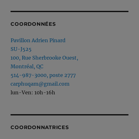
COORDONNÉES
Pavillon Adrien Pinard
SU-J525
100, Rue Sherbrooke Ouest,
Montréal, QC
514-987-3000, poste 2777
carphuqam@gmail.com
lun-Ven: 10h-16h
COORDONNATRICES