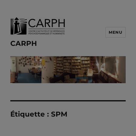
MENU
CARPH
Étiquette :
SPM