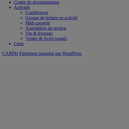
Centre de documentation
Activités
Conférences
Groupe de lecture en activité
Midi-causerie
Assemblées de section
Vin & fromage
Ventes de livres usagés
Liens
CARPH
Fièrement propulsé par WordPress