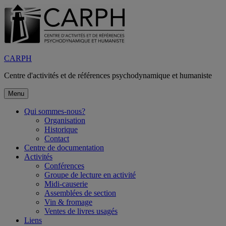
Aller
au
contenu
CARPH
Centre d'activités et de références psychodynamique et humaniste
Menu
Qui sommes-nous?
Organisation
Historique
Contact
Centre de documentation
Activités
Conférences
Groupe de lecture en activité
Midi-causerie
Assemblées de section
Vin & fromage
Ventes de livres usagés
Liens