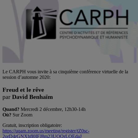
Le CARPH vous invite à sa cinquième conférence virtuelle de la
session d’automne 2020:
Freud et le rêve
par
David Benhaïm
Quand?
Mercredi 2 décembre, 12h30-14h
Où?
Sur Zoom
Gratuit, inscription obligatoire:
https://uqam.zoom.us/meeting/register/tZ0sc-
2orD4rGNXhfl0IFJ8m23UOQrLQEdaJ