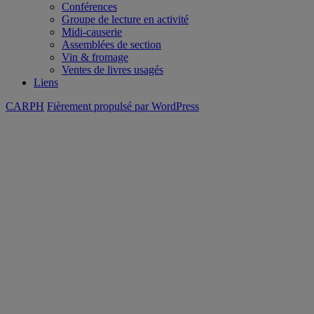
Conférences
Groupe de lecture en activité
Midi-causerie
Assemblées de section
Vin & fromage
Ventes de livres usagés
Liens
CARPH
Fièrement propulsé par WordPress