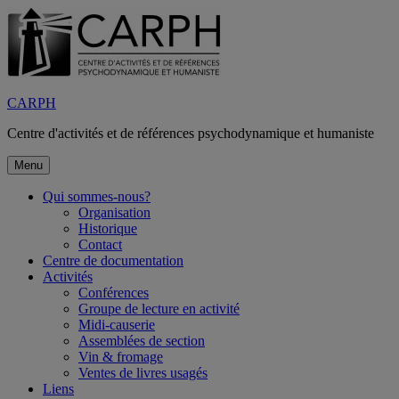
Aller
au
contenu
CARPH
Centre d'activités et de références psychodynamique et humaniste
Menu
Qui sommes-nous?
Organisation
Historique
Contact
Centre de documentation
Activités
Conférences
Groupe de lecture en activité
Midi-causerie
Assemblées de section
Vin & fromage
Ventes de livres usagés
Liens