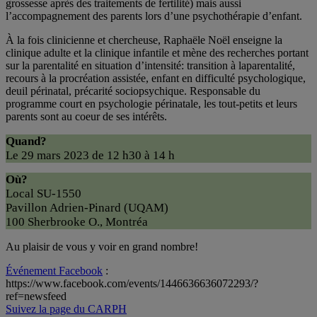
grossesse après des traitements de fertilité) mais aussi
l’accompagnement des parents lors d’une psychothérapie d’enfant.
À la fois clinicienne et chercheuse, Raphaële Noël enseigne la
clinique adulte et la clinique infantile et mène des recherches portant
sur la parentalité en situation d’intensité: transition à laparentalité,
recours à la procréation assistée, enfant en difficulté psychologique,
deuil périnatal, précarité sociopsychique. Responsable du
programme court en psychologie périnatale, les tout-petits et leurs
parents sont au coeur de ses intérêts.
Quand?
Le 29 mars 2023 de 12 h30 à 14 h
Où?
Local SU-1550
Pavillon Adrien-Pinard (UQAM)
100 Sherbrooke O., Montréa
Au plaisir de vous y voir en grand nombre!
Événement Facebook
:
https://www.facebook.com/events/1446636636072293/?
ref=newsfeed
Suivez la page du CARPH