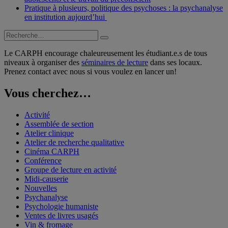
Pratique à plusieurs, politique des psychoses : la psychanalyse
en institution aujourd’hui
Recherche
Recherche
pour :
Le CARPH encourage chaleureusement les étudiant.e.s de tous
niveaux à organiser des
séminaires de lecture
dans ses locaux.
Prenez contact avec nous si vous voulez en lancer un!
Vous cherchez…
Activité
Assemblée de section
Atelier clinique
Atelier de recherche qualitative
Cinéma CARPH
Conférence
Groupe de lecture en activité
Midi-causerie
Nouvelles
Psychanalyse
Psychologie humaniste
Ventes de livres usagés
Vin & fromage