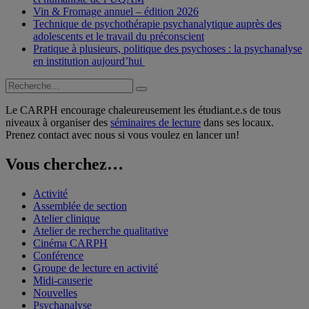
Vin & Fromage annuel – édition 2026
Technique de psychothérapie psychanalytique auprès des
adolescents et le travail du préconscient
Pratique à plusieurs, politique des psychoses : la psychanalyse
en institution aujourd’hui
Recherche
Recherche
pour :
Le CARPH encourage chaleureusement les étudiant.e.s de tous
niveaux à organiser des
séminaires de lecture
dans ses locaux.
Prenez contact avec nous si vous voulez en lancer un!
Vous cherchez…
Activité
Assemblée de section
Atelier clinique
Atelier de recherche qualitative
Cinéma CARPH
Conférence
Groupe de lecture en activité
Midi-causerie
Nouvelles
Psychanalyse