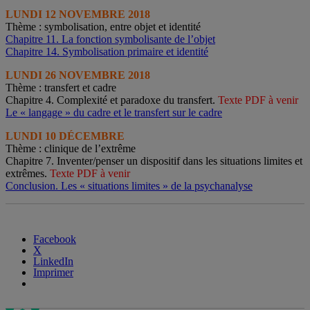
LUNDI 12 NOVEMBRE 2018
Thème : symbolisation, entre objet et identité
Chapitre 11. La fonction symbolisante de l’objet
Chapitre 14. Symbolisation primaire et identité
LUNDI 26 NOVEMBRE 2018
Thème : transfert et cadre
Chapitre 4. Complexité et paradoxe du transfert.
Texte PDF à venir
Le « langage » du cadre et le transfert sur le cadre
LUNDI 10 DÉCEMBRE
Thème : clinique de l’extrême
Chapitre 7. Inventer/penser un dispositif dans les situations limites et
extrêmes.
Texte PDF à venir
Conclusion. Les « situations limites » de la psychanalyse
Facebook
X
LinkedIn
Imprimer