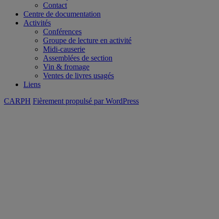
Contact
Centre de documentation
Activités
Conférences
Groupe de lecture en activité
Midi-causerie
Assemblées de section
Vin & fromage
Ventes de livres usagés
Liens
CARPH
Fièrement propulsé par WordPress