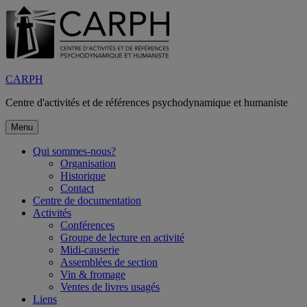
Aller
au
contenu
CARPH
Centre d'activités et de références psychodynamique et humaniste
Menu
Qui sommes-nous?
Organisation
Historique
Contact
Centre de documentation
Activités
Conférences
Groupe de lecture en activité
Midi-causerie
Assemblées de section
Vin & fromage
Ventes de livres usagés
Liens