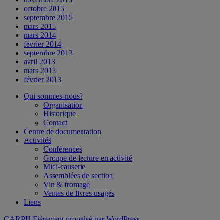
octobre 2015
septembre 2015
mars 2015
mars 2014
février 2014
septembre 2013
avril 2013
mars 2013
février 2013
Qui sommes-nous?
Organisation
Historique
Contact
Centre de documentation
Activités
Conférences
Groupe de lecture en activité
Midi-causerie
Assemblées de section
Vin & fromage
Ventes de livres usagés
Liens
CARPH
Fièrement propulsé par WordPress