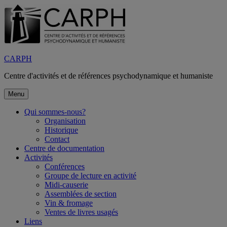
Aller
au
contenu
CARPH
Centre d'activités et de références psychodynamique et humaniste
Menu
Qui sommes-nous?
Organisation
Historique
Contact
Centre de documentation
Activités
Conférences
Groupe de lecture en activité
Midi-causerie
Assemblées de section
Vin & fromage
Ventes de livres usagés
Liens