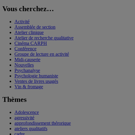
Vous cherchez…
Activité
Assemblée de section
Atelier clinique
Atelier de recherche qualitative
Cinéma CARPH
Conférence
Groupe de lecture en activité
Midi-causerie
Nouvelles
Psychanalyse
Psychologie humaniste
Ventes de livres usagés
Vin & fromage
Thèmes
Adolescence
agressivité
approfondissement thérorique
ateliers qualitatifs
cadre