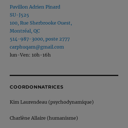
Pavillon Adrien Pinard
SU-J525
100, Rue Sherbrooke Ouest,
Montréal, QC
514-987-3000, poste 2777
carphuqam@gmail.com
lun-Ven: 10h-16h
COORDONNATRICES
Kim Laurendeau (psychodynamique)
Charlène Allaire (humanisme)