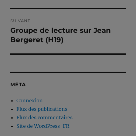
SUIVANT
Groupe de lecture sur Jean
Publication
suivante :
Bergeret (H19)
MÉTA
Connexion
Flux des publications
Flux des commentaires
Site de WordPress-FR