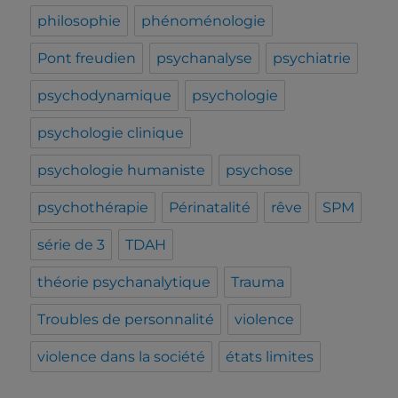
philosophie
phénoménologie
Pont freudien
psychanalyse
psychiatrie
psychodynamique
psychologie
psychologie clinique
psychologie humaniste
psychose
psychothérapie
Périnatalité
rêve
SPM
série de 3
TDAH
théorie psychanalytique
Trauma
Troubles de personnalité
violence
violence dans la société
états limites