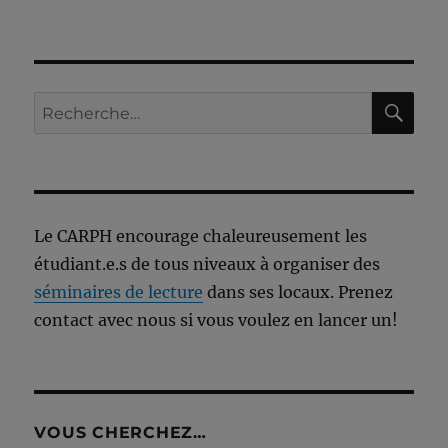
RE
Recherche
pour :
Le CARPH encourage chaleureusement les
étudiant.e.s de tous niveaux à organiser des
séminaires de lecture
dans ses locaux. Prenez
contact avec nous si vous voulez en lancer un!
VOUS CHERCHEZ…