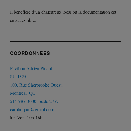
Il bénéficie d’un chaleureux local où la documentation est
en accès libre.
COORDONNÉES
Pavillon Adrien Pinard
SU-J525
100, Rue Sherbrooke Ouest,
Montréal, QC
514-987-3000, poste 2777
carphuqam@gmail.com
lun-Ven: 10h-16h