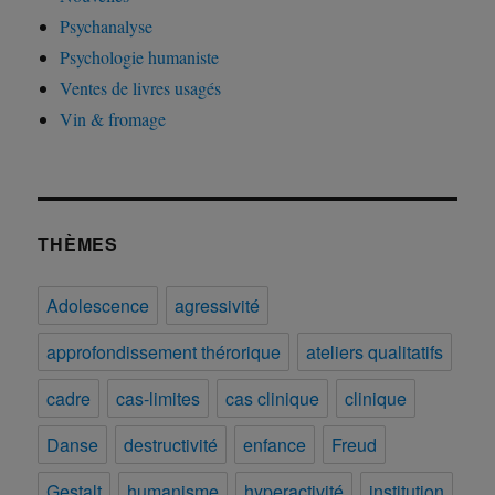
Psychanalyse
Psychologie humaniste
Ventes de livres usagés
Vin & fromage
THÈMES
Adolescence
agressivité
approfondissement thérorique
ateliers qualitatifs
cadre
cas-limites
cas clinique
clinique
Danse
destructivité
enfance
Freud
Gestalt
humanisme
hyperactivité
institution