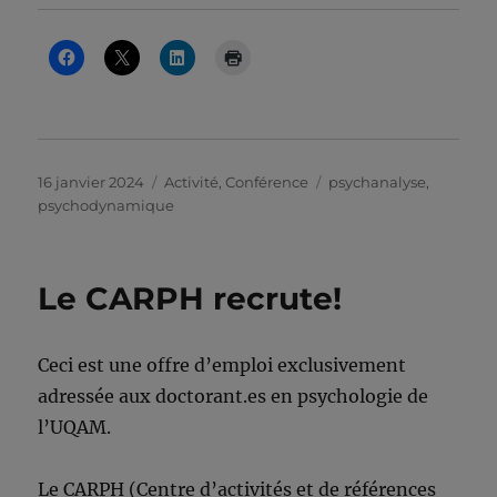
Publié
Catégories
Étiquettes
16 janvier 2024
Activité
,
Conférence
psychanalyse
,
le
psychodynamique
Le CARPH recrute!
Ceci est une offre d’emploi exclusivement
adressée aux doctorant.es en psychologie de
l’UQAM.
Le CARPH (Centre d’activités et de références