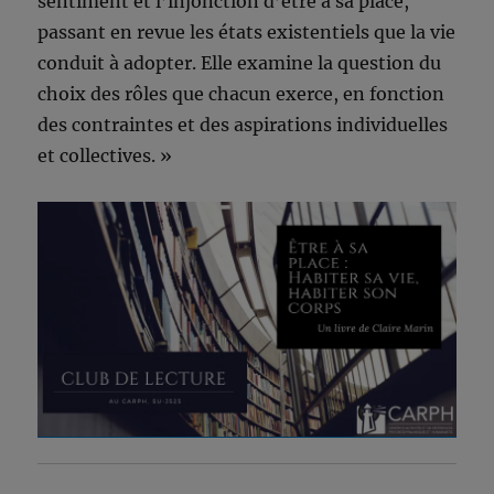
sentiment et l’injonction d’être à sa place,
passant en revue les états existentiels que la vie
conduit à adopter. Elle examine la question du
choix des rôles que chacun exerce, en fonction
des contraintes et des aspirations individuelles
et collectives. »