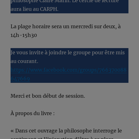
philosophe Claire Marin. Le cercle de lecture
aura lieu au CARPH.
La plage horaire sera un mercredi sur deux, à
14h-15h30
Je vous invite à joindre le groupe pour être mis
au courant.
https://www.facebook.com/groups/766370088
647669
Merci et bon début de session.
À propos du livre :
« Dans cet ouvrage la philosophe interroge le