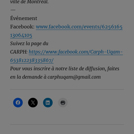
ville de Montréal.
—
Événement
Facebook:
www.facebook.com/events/6256165
13064105
Suivez la page du
CARPH:
https://www.facebook.com/Carph-Uqam-
653812238335867/
Pour vous inscrire à notre liste de diffusion, faites
en la demande à carphuqam@gmail.com