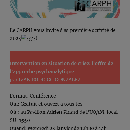
Le CARPH vous invite à sa première activité de
2024
!
Intervention en situation de crise: l’offre de
l’approche psychanalytique
par IVAN RODRIGO GONZALEZ
Format: Conférence
Qui: Gratuit et ouvert à tous.tes
Où : au Pavillon Adrien Pinard de l’UQAM, local
SU-1550
Quand: Mercredi 24 janvier de 12h30 à 14h