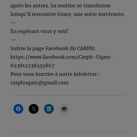
après les autres. Sa routine se transforme
lorsqu’il rencontre Grace, une autre survivante.
—
En espérant vous y voir!
—
Suivre la page Facebook du CARPH:
https://www.facebook.com/Carph-Uqam-
653812238335867
Pour vous inscrire à notre infolettre :
carphuqam@gmail.com