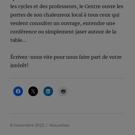
les cycles et des professeurs, le Centre ouvre les
portes de son chaleureux local à tous ceux qui
veulent consulter un ouvrage, entendre une
conférence ou simplement jaser autour de la
table…
Écrivez-nous vite pour nous faire part de votre
intérêt!
Publié
Catégories
6 novembre 2023
Nouvelles
le