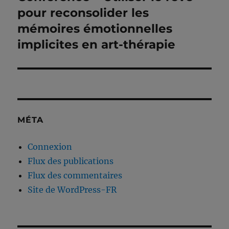
suivante :
pour reconsolider les
mémoires émotionnelles
implicites en art-thérapie
MÉTA
Connexion
Flux des publications
Flux des commentaires
Site de WordPress-FR