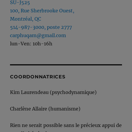
SU-J525
100, Rue Sherbrooke Ouest,
Montréal, QC
514-987-3000, poste 2777
carphuqam@gmail.com
lun-Ven: 10h-16h
COORDONNATRICES
Kim Laurendeau (psychodynamique)
Charlène Allaire (humanisme)
Rien ne serait possible sans le précieux appui de