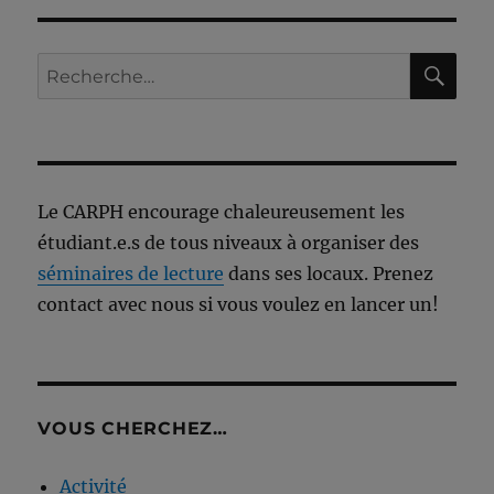
RE
Recherche
pour :
Le CARPH encourage chaleureusement les
étudiant.e.s de tous niveaux à organiser des
séminaires de lecture
dans ses locaux. Prenez
contact avec nous si vous voulez en lancer un!
VOUS CHERCHEZ…
Activité