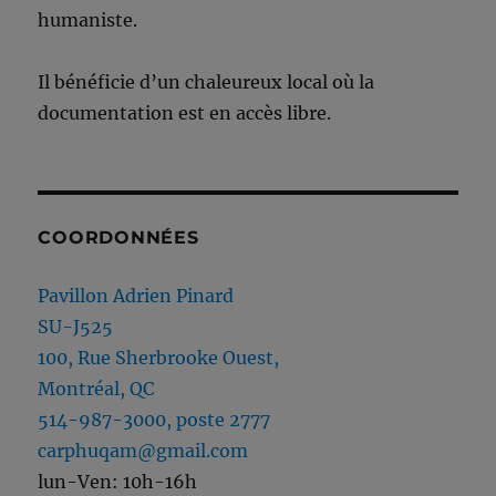
humaniste.
Il bénéficie d’un chaleureux local où la
documentation est en accès libre.
COORDONNÉES
Pavillon Adrien Pinard
SU-J525
100, Rue Sherbrooke Ouest,
Montréal, QC
514-987-3000, poste 2777
carphuqam@gmail.com
lun-Ven: 10h-16h