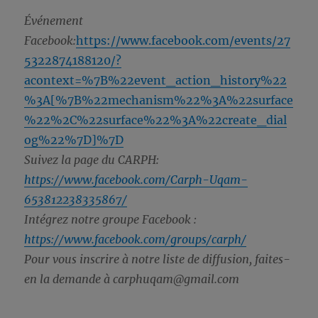
Événement
Facebook:
https://www.facebook.com/events/27
5322874188120/?
acontext=%7B%22event_action_history%22
%3A[%7B%22mechanism%22%3A%22surface
%22%2C%22surface%22%3A%22create_dial
og%22%7D]%7D
Suivez la page du CARPH:
https://www.facebook.com/Carph-Uqam-
653812238335867/
Intégrez notre groupe Facebook :
https://www.facebook.com/groups/carph/
Pour vous inscrire à notre liste de diffusion, faites-
en la demande à carphuqam@gmail.com