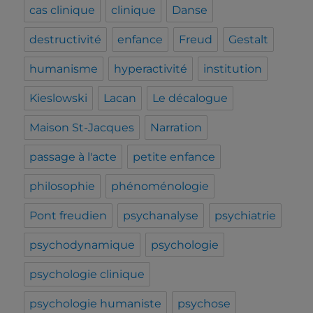
cas clinique
clinique
Danse
destructivité
enfance
Freud
Gestalt
humanisme
hyperactivité
institution
Kieslowski
Lacan
Le décalogue
Maison St-Jacques
Narration
passage à l'acte
petite enfance
philosophie
phénoménologie
Pont freudien
psychanalyse
psychiatrie
psychodynamique
psychologie
psychologie clinique
psychologie humaniste
psychose