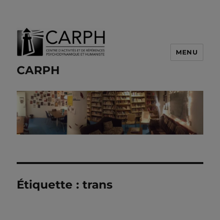
MENU
CARPH
Étiquette :
trans