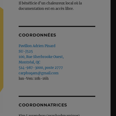
Il bénéficie d’un chaleureux local où la
documentation est en accès libre.
COORDONNÉES
Pavillon Adrien Pinard
SU-J525
100, Rue Sherbrooke Ouest,
Montréal, QC
514-987-3000, poste 2777
carphuqam@gmail.com
lun-Ven: 10h-16h
COORDONNATRICES
Kim Laurendeau (psychodynamique)