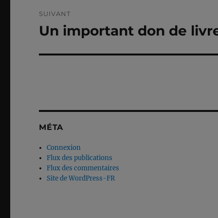
SUIVANT
Un important don de liv
Publication
suivante :
MÉTA
Connexion
Flux des publications
Flux des commentaires
Site de WordPress-FR