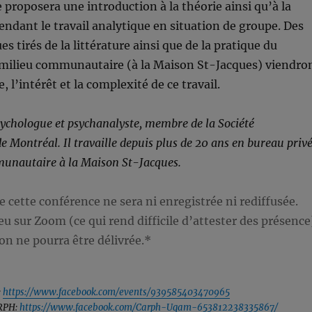
 proposera une introduction à la théorie ainsi qu’à la
dant le travail analytique en situation de groupe. Des
s tirés de la littérature ainsi que de la pratique du
 milieu communautaire (à la Maison St-Jacques) viendro
e, l’intérêt et la complexité de ce travail.
sychologue et psychanalyste, membre de la Société
e Montréal. Il travaille depuis plus de 20 ans en bureau priv
munautaire à la Maison St-Jacques.
 cette conférence ne sera ni enregistrée ni rediffusée.
ieu sur Zoom (ce qui rend difficile d’attester des présence
on ne pourra être délivrée.*
:
https://www.facebook.com/events/939585403470965
ARPH:
https://www.facebook.com/Carph-Uqam-653812238335867/