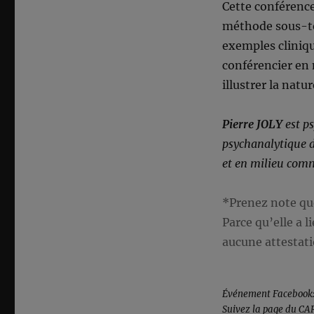
Cette conférence
méthode sous-ten
exemples clinique
conférencier en
illustrer la natur
Pierre JOLY
est p
psychanalytique d
et en milieu com
*Prenez note que
Parce qu’elle a l
aucune attestati
Événement Facebook
Suivez la page du C