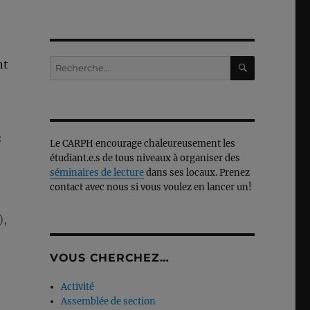
RECHERC
Recherche
nt
pour :
é
Le CARPH encourage chaleureusement les
étudiant.e.s de tous niveaux à organiser des
séminaires de lecture
dans ses locaux. Prenez
contact avec nous si vous voulez en lancer un!
),
VOUS CHERCHEZ…
Activité
Assemblée de section