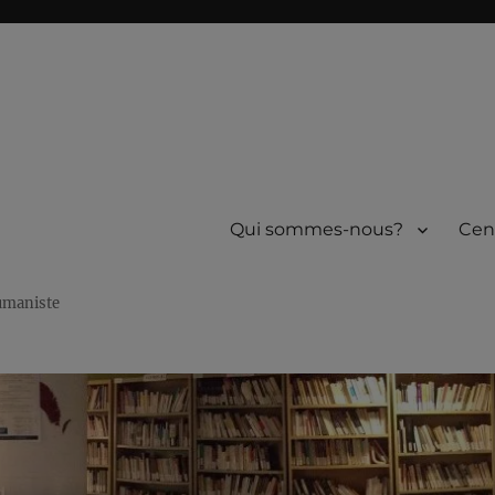
Qui sommes-nous?
Cen
humaniste