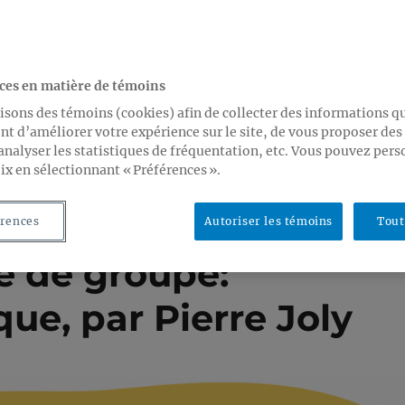
ces en matière de témoins
isons des témoins (cookies) afin de collecter des informations q
t d’améliorer votre expérience sur le site, de vous proposer de
analyser les statistiques de fréquentation, etc. Vous pouvez pers
ix en sélectionnant « Préférences ».
rences
Autoriser les témoins
Tout
e de groupe:
ue, par Pierre Joly