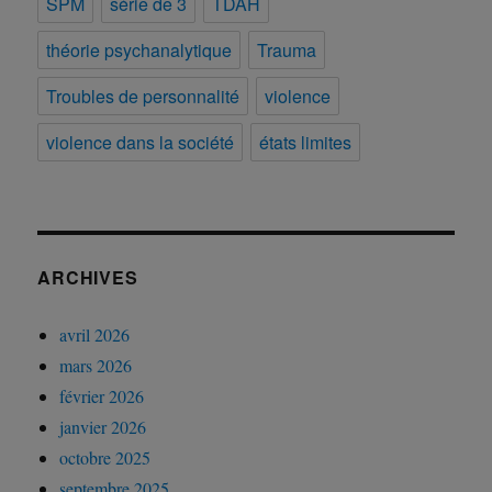
SPM
série de 3
TDAH
théorie psychanalytique
Trauma
Troubles de personnalité
violence
violence dans la société
états limites
ARCHIVES
avril 2026
mars 2026
février 2026
janvier 2026
octobre 2025
septembre 2025