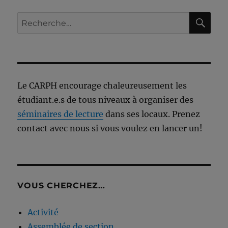
RE
Recherche
pour :
Le CARPH encourage chaleureusement les
étudiant.e.s de tous niveaux à organiser des
séminaires de lecture
dans ses locaux. Prenez
contact avec nous si vous voulez en lancer un!
VOUS CHERCHEZ…
Activité
Assemblée de section