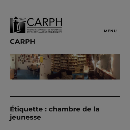
MENU
CARPH
Étiquette :
chambre de la
jeunesse